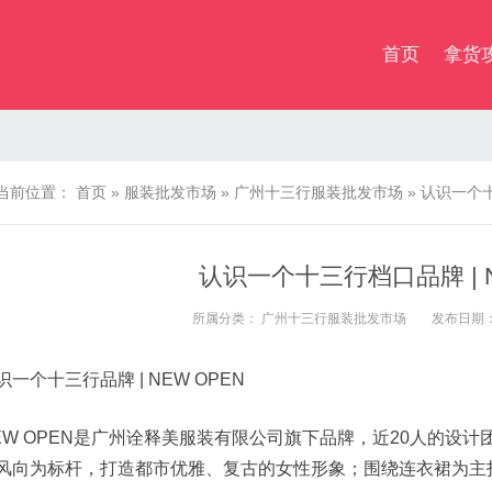
首页
拿货
当前位置：
首页
»
服装批发市场
»
广州十三行服装批发市场
»
认识一个十三
认识一个十三行档口品牌 | N
所属分类：
广州十三行服装批发市场
发布日期：20
识一个十三行品牌 | NEW OPEN
EW OPEN是广州诠释美服装有限公司旗下品牌，近20人的设计
风向为标杆，打造都市优雅、复古的女性形象；围绕连衣裙为主