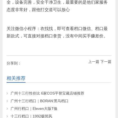
全，设备完善，安全干净卫生，最重要的是他们家服务
态度非常好，跟他打交道可以放心
关注微信小程序：衣找找，即可查看档口微信、档口最
新款式，可直接对接档口拿货，没有中间买手赚差价。
上一篇
下一篇
分享到：
相关推荐
广州十三行性价比 6家COS平替宝藏店铺推荐
广州十三行档口｜BORAN‘黑马档口
广州行档口｜Eleven大版T恤
十三行档口｜1992极简风