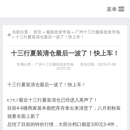
菜单
当前位置：
首页
»
服装批发市场
»
广州十三行服装批发市场
»
十三行夏装清仓最后一波了！快上车！
十三行夏装清仓最后一波了！快上车！
所属分类：
广州十三行服装批发市场
发布日期：2023-07-08
02:07:25
十三行夏装清仓最后一波了！快上车！
👉👉最近十三行夏装清仓已经进入尾声了！
目前4-6楼商家基本都把库存拿出来清货了，八月初秋装
就要全面上新了
总结了目前的特价行情，大部分档口都是100元3-4件，