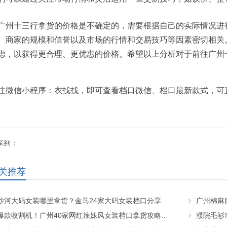
广州十三行拿货的价格是不确定的，需要根据自己的实际情况进
、商家的规模和信誉以及市场的行情和交易技巧等因素密切相关
虑，以获得更合理、更优惠的价格。希望以上分析对于前往广州
注微信小程序：衣找找，即可查看档口微信、档口最新款式，可
享到：
关推荐
沙河大码女装哪里拿货？金马24家大码女装档口分享
爆款收割机！广州40家网红辣妹风女装档口拿货攻略！南城金马万佳十三行全覆盖！