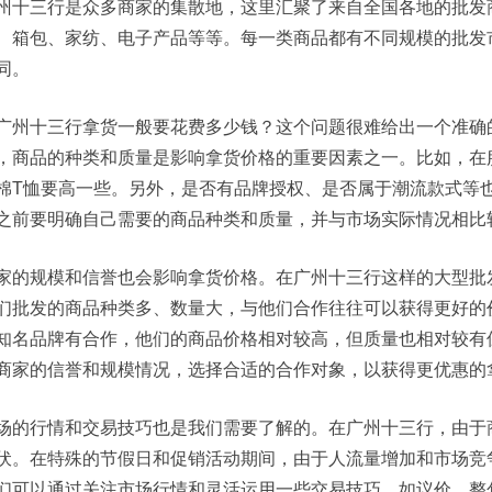
州十三行是众多商家的集散地，这里汇聚了来自全国各地的批发
、箱包、家纺、电子产品等等。每一类商品都有不同规模的批发
同。
广州十三行拿货一般要花费多少钱？这个问题很难给出一个准确
，商品的种类和质量是影响拿货价格的重要因素之一。比如，在
棉T恤要高一些。另外，是否有品牌授权、是否属于潮流款式等
之前要明确自己需要的商品种类和质量，并与市场实际情况相比
家的规模和信誉也会影响拿货价格。在广州十三行这样的大型批
们批发的商品种类多、数量大，与他们合作往往可以获得更好的
知名品牌有合作，他们的商品价格相对较高，但质量也相对较有
商家的信誉和规模情况，选择合适的合作对象，以获得更优惠的
场的行情和交易技巧也是我们需要了解的。在广州十三行，由于
伏。在特殊的节假日和促销活动期间，由于人流量增加和市场竞
们可以通过关注市场行情和灵活运用一些交易技巧，如议价、整